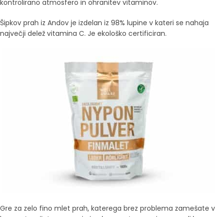
kontrolirano atmosfero in ohranitev vitaminov.
Šipkov prah iz Andov je izdelan iz 98% lupine v kateri se nahaja
največji delež vitamina C. Je ekološko certificiran.
Gre za zelo fino mlet prah, katerega brez problema zamešate v