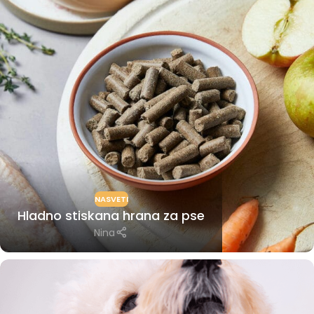
NASVETI
Hladno stiskana hrana za pse
Nina