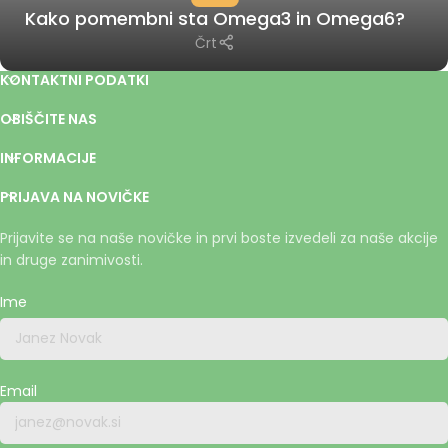
Kako pomembni sta Omega3 in Omega6?
Črt
KONTAKTNI PODATKI
OBIŠČITE NAS
INFORMACIJE
PRIJAVA NA NOVIČKE
Prijavite se na naše novičke in prvi boste izvedeli za naše akcije
in druge zanimivosti.
Ime
Email