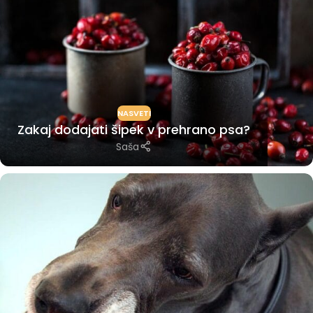
NASVETI
Zakaj dodajati šipek v prehrano psa?
Saša