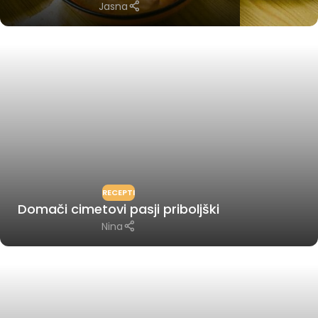
Jasna
RECEPTI
Domači cimetovi pasji priboljški
Nina