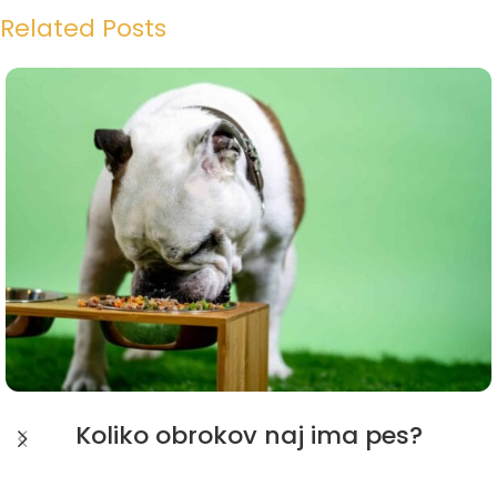
Related Posts
Koliko obrokov naj ima pes?