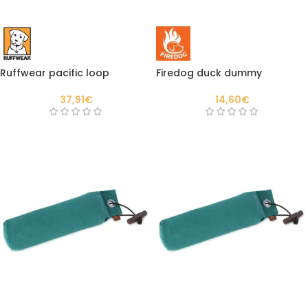
Firedog duck dummy
Ruffwear pacific loop
14,60
€
37,91
€