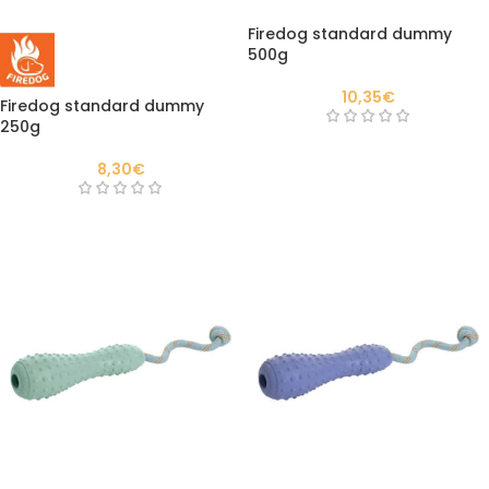
Firedog standard dummy
500g
10,35
€
Firedog standard dummy
250g
8,30
€