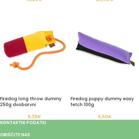
Firedog long throw dummy
Firedog puppy dummy easy
250g dvobarvni
fetch 100g
9,39
€
6,50
€
KONTAKTNI PODATKI
OBIŠČITE NAS