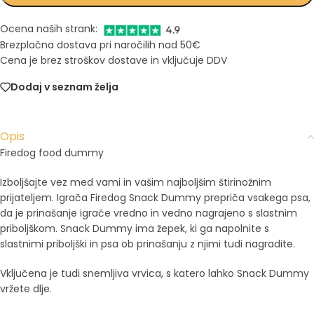
Ocena naših strank:
Brezplačna dostava pri naročilih nad 50€
Cena je brez stroškov dostave in vključuje DDV
Dodaj v seznam želja
Opis
Firedog food dummy
Izboljšajte vez med vami in vašim najboljšim štirinožnim
prijateljem. Igrača Firedog Snack Dummy prepriča vsakega psa,
da je prinašanje igrače vredno in vedno nagrajeno s slastnim
priboljškom. Snack Dummy ima žepek, ki ga napolnite s
slastnimi priboljški in psa ob prinašanju z njimi tudi nagradite.
Vključena je tudi snemljiva vrvica, s katero lahko Snack Dummy
vržete dlje.