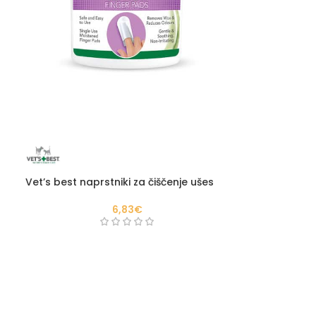
Vet’s best naprstniki za čiščenje ušes
6,83
€