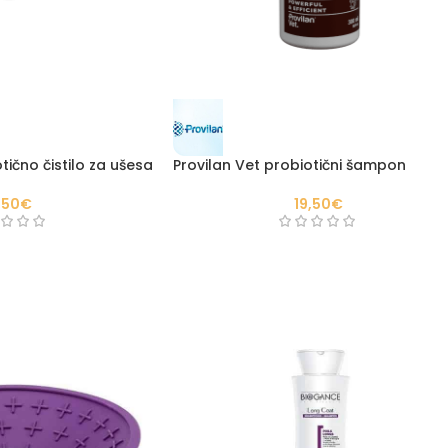
tično čistilo za ušesa
Provilan Vet probiotični šampon
,50
€
19,50
€