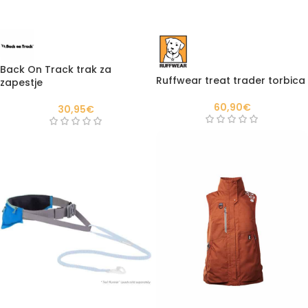
Back On Track trak za
Ruffwear treat trader torbica
zapestje
60,90
€
30,95
€