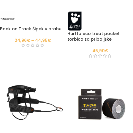
Back on Track Šipek v prahu
Hurtta eco treat pocket
torbica za priboljške
24,96
€
–
44,95
€
46,90
€