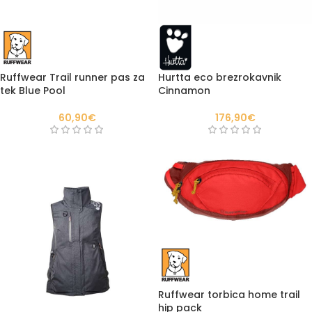
Ruffwear Trail runner pas za
Hurtta eco brezrokavnik
tek Blue Pool
Cinnamon
60,90
€
176,90
€
Ruffwear torbica home trail
hip pack