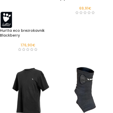
69,91
€
Hurtta eco brezrokavnik
Blackberry
176,90
€