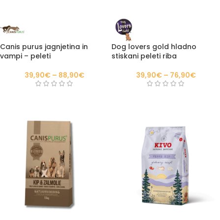
Canis purus jagnjetina in
Dog lovers gold hladno
vampi – peleti
stiskani peleti riba
39,90
€
–
88,90
€
39,90
€
–
76,90
€