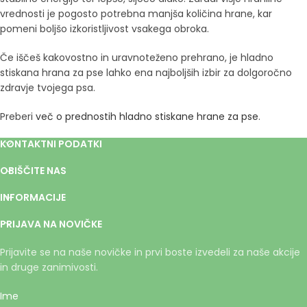
vrednosti je pogosto potrebna manjša količina hrane, kar
pomeni boljšo izkoristljivost vsakega obroka.
Če iščeš kakovostno in uravnoteženo prehrano, je hladno
stiskana hrana za pse lahko ena najboljših izbir za dolgoročno
zdravje tvojega psa.
Preberi
več o prednostih hladno stiskane hrane za pse
.
KONTAKTNI PODATKI
OBIŠČITE NAS
INFORMACIJE
PRIJAVA NA NOVIČKE
Prijavite se na naše novičke in prvi boste izvedeli za naše akcije
in druge zanimivosti.
Ime