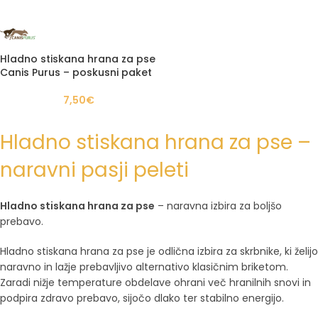
Hladno stiskana hrana za pse
Canis Purus – poskusni paket
7,50
€
Hladno stiskana hrana za pse –
naravni pasji peleti
Hladno stiskana hrana za pse
– naravna izbira za boljšo
prebavo.
Hladno stiskana hrana za pse je odlična izbira za skrbnike, ki želijo
naravno in lažje prebavljivo alternativo klasičnim briketom.
Zaradi nižje temperature obdelave ohrani več hranilnih snovi in
podpira zdravo prebavo, sijočo dlako ter stabilno energijo.