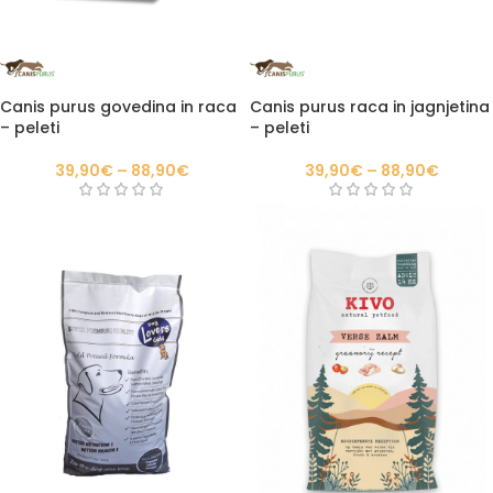
Canis purus govedina in raca
Canis purus raca in jagnjetina
– peleti
– peleti
39,90
€
–
88,90
€
39,90
€
–
88,90
€