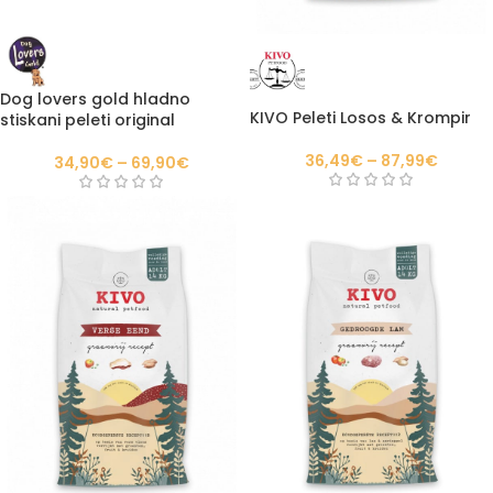
Dog lovers gold hladno
KIVO Peleti Losos & Krompir
stiskani peleti original
36,49
€
–
87,99
€
34,90
€
–
69,90
€