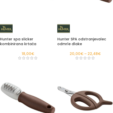
Hunter spa slicker
Hunter SPA odstranjevalec
kombinirana krtača
odmrle dlake
18,00
€
20,00
€
–
22,48
€