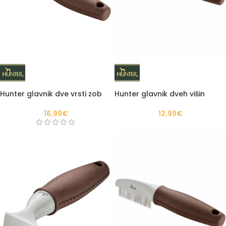
Hunter glavnik dve vrsti zob
Hunter glavnik dveh višin
16,99
€
12,99
€