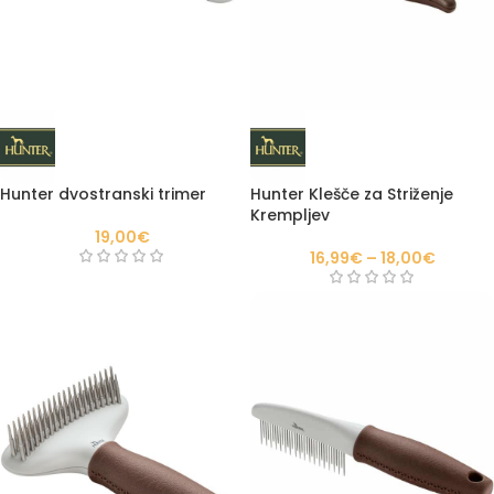
Hunter dvostranski trimer
Hunter Klešče za Striženje
Krempljev
19,00
€
16,99
€
–
18,00
€