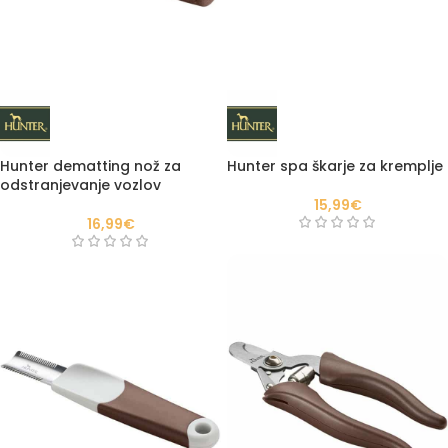
Hunter dematting nož za
Hunter spa škarje za kremplje
odstranjevanje vozlov
15,99
€
16,99
€