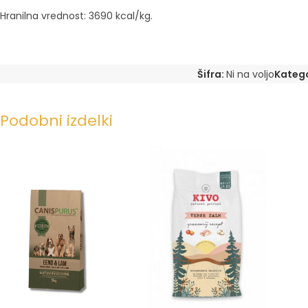
Hranilna vrednost: 3690 kcal/kg.
Šifra:
Ni na voljo
Katego
Podobni izdelki