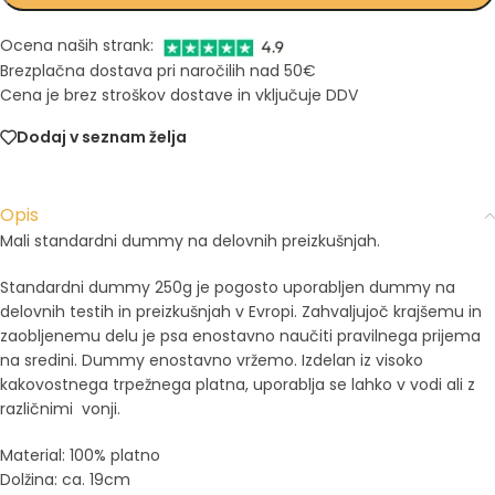
Ocena naših strank:
Brezplačna dostava pri naročilih nad 50€
Cena je brez stroškov dostave in vključuje DDV
Dodaj v seznam želja
Opis
Mali standardni dummy na delovnih preizkušnjah.
Standardni dummy 250g je pogosto uporabljen dummy na
delovnih testih in preizkušnjah v Evropi. Zahvaljujoč krajšemu in
zaobljenemu delu je psa enostavno naučiti pravilnega prijema
na sredini. Dummy enostavno vržemo. Izdelan iz visoko
kakovostnega trpežnega platna, uporablja se lahko v vodi ali z
različnimi vonji.
Material: 100% platno
Dolžina: ca.
19cm