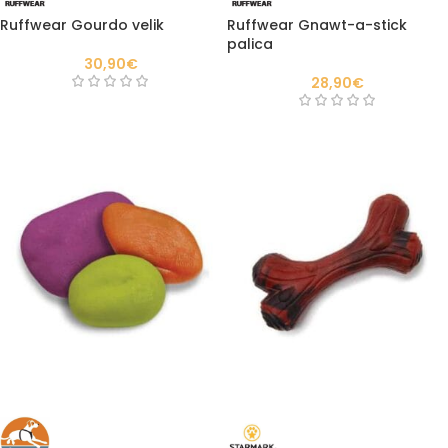
Ruffwear Gourdo velik
Ruffwear Gnawt-a-stick
palica
30,90
€
28,90
€