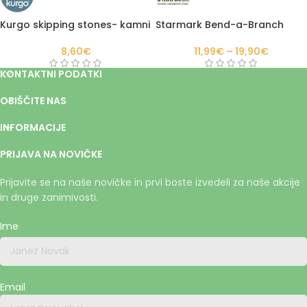
Starmark Bend-a-Branch
Kurgo skipping stones- kamni
11,99
€
–
19,90
€
8,60
€
KONTAKTNI PODATKI
OBIŠČITE NAS
INFORMACIJE
PRIJAVA NA NOVIČKE
Prijavite se na naše novičke in prvi boste izvedeli za naše akcije
in druge zanimivosti.
Ime
Email