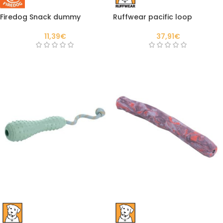
Firedog Snack dummy
Ruffwear pacific loop
11,39
€
37,91
€