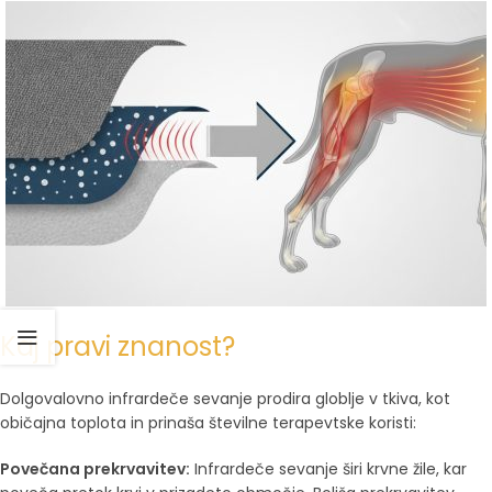
Kaj pravi znanost?
Dolgovalovno infrardeče sevanje prodira globlje v tkiva, kot
običajna toplota in prinaša številne terapevtske koristi:
Povečana prekrvavitev:
Infrardeče sevanje širi krvne žile, kar