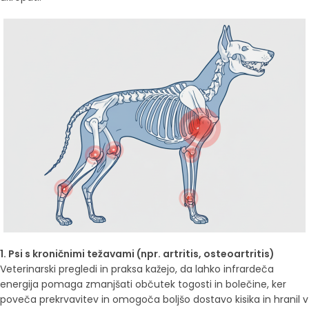
1. Psi s kroničnimi težavami (npr. artritis, osteoartritis)
Veterinarski pregledi in praksa kažejo, da lahko infrardeča
energija pomaga zmanjšati občutek togosti in bolečine, ker
poveča prekrvavitev in omogoča boljšo dostavo kisika in hranil v