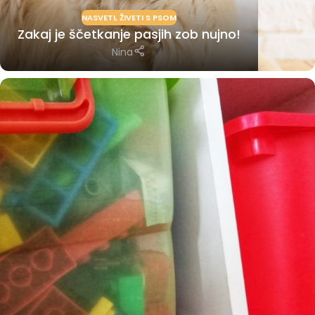
NASVETI
,
ŽIVETI S PSOM
Zakaj je ščetkanje pasjih zob nujno!
Nina