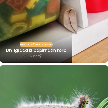
NASVETI
,
ŽIVETI S PSOM
DIY Igrača iz papirnatih rolic
Nina