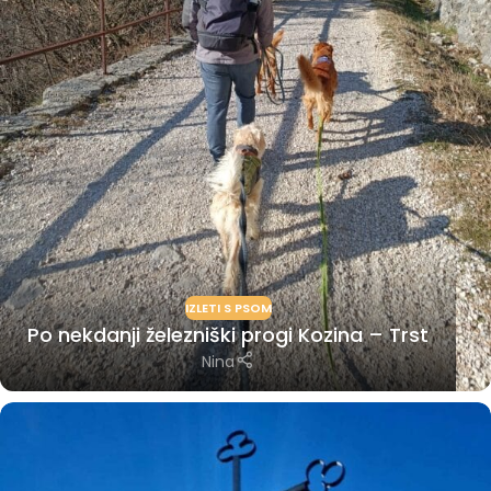
IZLETI S PSOM
Po nekdanji železniški progi Kozina – Trst
Nina