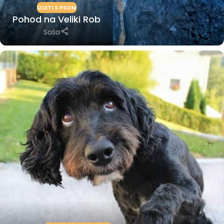
IZLETI S PSOM
Pohod na Veliki Rob
Saša