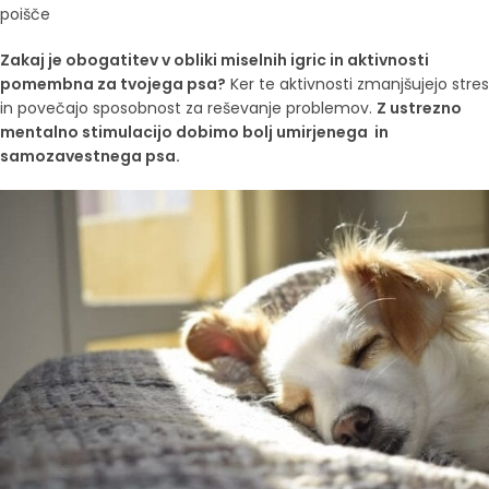
poišče
Zakaj je obogatitev v obliki miselnih igric in aktivnosti
pomembna za tvojega psa?
Ker te aktivnosti zmanjšujejo stres
in povečajo sposobnost za reševanje problemov.
Z ustrezno
mentalno stimulacijo dobimo bolj umirjenega in
samozavestnega psa.