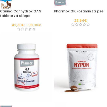
Canina Canhydrox GAG
Pharmox Glukozamin za pse
tablete za sklepe
26,54
€
42,30
€
–
99,90
€