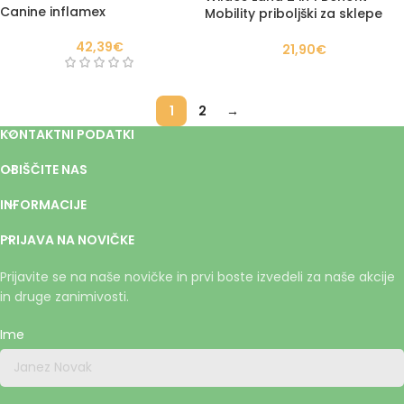
Canine inflamex
Mobility priboljški za sklepe
300g
42,39
€
21,90
€
1
2
→
KONTAKTNI PODATKI
OBIŠČITE NAS
INFORMACIJE
PRIJAVA NA NOVIČKE
Prijavite se na naše novičke in prvi boste izvedeli za naše akcije
in druge zanimivosti.
Ime