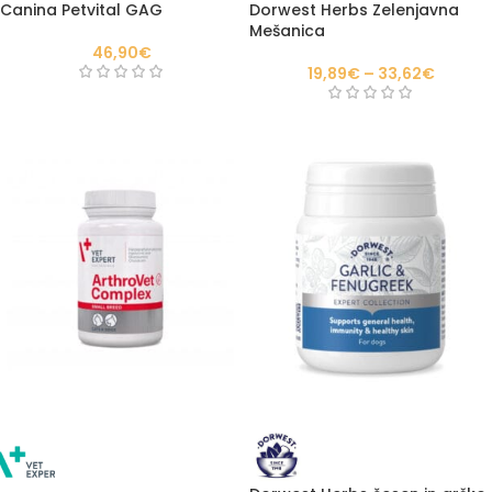
Canina Petvital GAG
Dorwest Herbs Zelenjavna
Mešanica
46,90
€
19,89
€
–
33,62
€