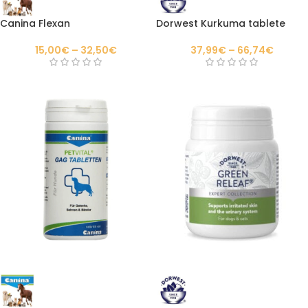
Canina Flexan
Dorwest Kurkuma tablete
15,00
€
–
32,50
€
37,99
€
–
66,74
€