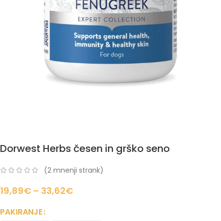
Dorwest Herbs česen in grško seno
(
2
mnenji strank)
19,89
€
–
33,62
€
PAKIRANJE