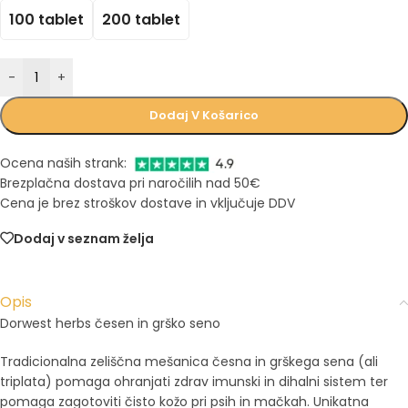
100 tablet
200 tablet
-
+
Dodaj V Košarico
Ocena naših strank:
Brezplačna dostava pri naročilih nad 50€
Cena je brez stroškov dostave in vključuje DDV
Dodaj v seznam želja
Opis
Dorwest herbs česen in grško seno
Tradicionalna zeliščna mešanica česna in grškega sena (ali
triplata) pomaga ohranjati zdrav imunski in dihalni sistem ter
pomaga zagotoviti čisto kožo pri psih in mačkah. Unikatna