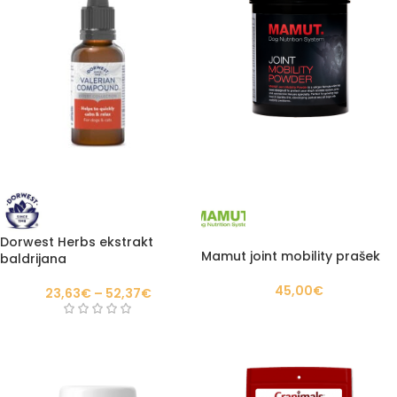
Dorwest Herbs ekstrakt
Mamut joint mobility prašek
baldrijana
45,00
€
23,63
€
–
52,37
€