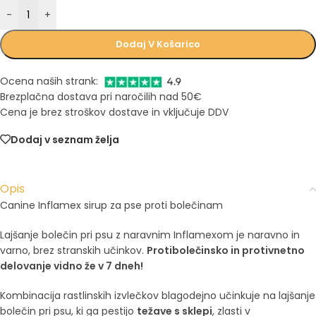
-
+
Dodaj V Košarico
Ocena naših strank:
Brezplačna dostava pri naročilih nad 50€
Cena je brez stroškov dostave in vključuje DDV
Dodaj v seznam želja
Opis
Canine Inflamex sirup za pse proti bolečinam
Lajšanje bolečin pri psu z naravnim Inflamexom je naravno in
varno, brez stranskih učinkov.
Protibolečinsko in protivnetno
delovanje vidno že v 7 dneh!
Kombinacija rastlinskih izvlečkov blagodejno učinkuje na lajšanje
bolečin pri psu, ki ga pestijo
težave s sklepi
, zlasti v