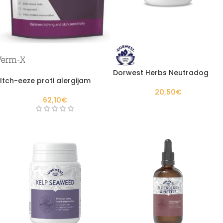
Dorwest Herbs Neutradog
Itch-eeze proti alergijam
20,50
€
62,10
€