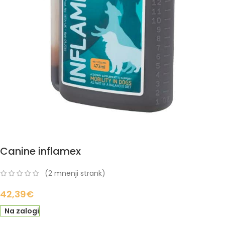
Canine inflamex
(
2
mnenji strank)
42,39
€
Na zalogi