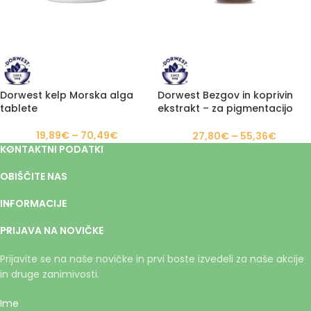
Dorwest kelp Morska alga
Dorwest Bezgov in koprivin
tablete
ekstrakt – za pigmentacijo
kože in nosu
19,89
€
–
70,49
€
27,80
€
–
55,36
€
KONTAKTNI PODATKI
OBIŠČITE NAS
INFORMACIJE
PRIJAVA NA NOVIČKE
Prijavite se na naše novičke in prvi boste izvedeli za naše akcije
in druge zanimivosti.
Ime