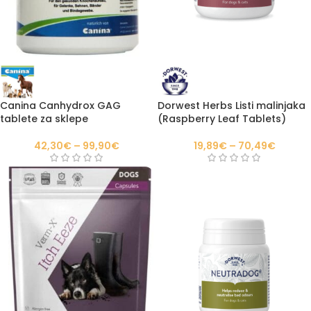
Canina Canhydrox GAG
Dorwest Herbs Listi malinjaka
tablete za sklepe
(Raspberry Leaf Tablets)
42,30
€
–
99,90
€
19,89
€
–
70,49
€