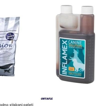
adno stiskani peleti