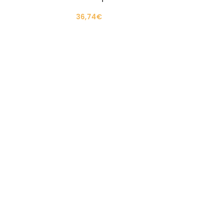
36,74
€