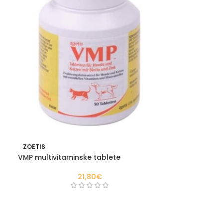
ZOETIS
VMP multivitaminske tablete
21,80
€