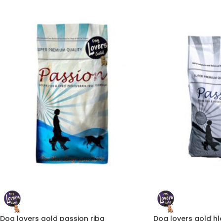
Dog lovers gold passion riba
Dog lovers gold hl