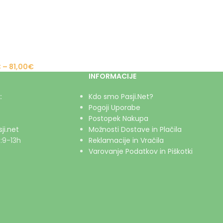
€
–
81,00
€
INFORMACIJE
:
Kdo smo Pasji.Net?
Pogoji Uporabe
Postopek Nakupa
ji.net
Možnosti Dostave in Plačila
:9-13h
Reklamacije in Vračila
Varovanje Podatkov in Piškotki