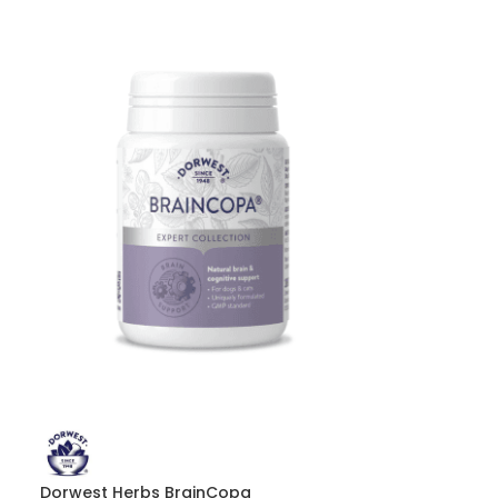
Dorwest Herbs BrainCopa