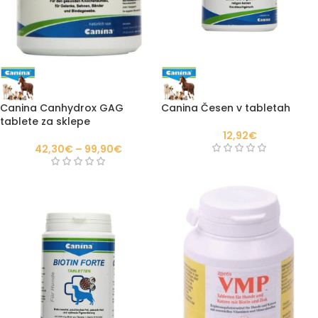
Canina Canhydrox GAG
Canina Česen v tabletah
tablete za sklepe
12,92
€
42,30
€
–
99,90
€