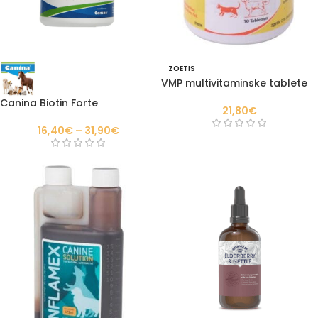
ZOETIS
VMP multivitaminske tablete
Canina Biotin Forte
21,80
€
16,40
€
–
31,90
€