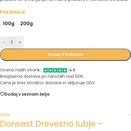
PAKIRANJE
100g
200g
-
+
Dodaj V Košarico
Ocena naših strank:
Brezplačna dostava pri naročilih nad 50€
Cena je brez stroškov dostave in vključuje DDV
Dodaj v seznam želja
Opis
Dorwest Drevesno lubje –