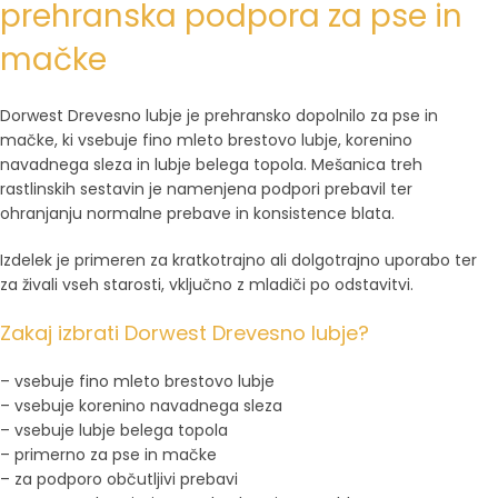
prehranska podpora za pse in
mačke
Dorwest Drevesno lubje je prehransko dopolnilo za pse in
mačke, ki vsebuje fino mleto brestovo lubje, korenino
navadnega sleza in lubje belega topola. Mešanica treh
rastlinskih sestavin je namenjena podpori prebavil ter
ohranjanju normalne prebave in konsistence blata.
Izdelek je primeren za kratkotrajno ali dolgotrajno uporabo ter
za živali vseh starosti, vključno z mladiči po odstavitvi.
Zakaj izbrati Dorwest Drevesno lubje?
– vsebuje fino mleto brestovo lubje
– vsebuje korenino navadnega sleza
– vsebuje lubje belega topola
– primerno za pse in mačke
– za podporo občutljivi prebavi