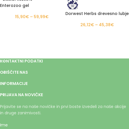
Enterozoo gel
Dorwest Herbs drevesno lubje
15,90
€
–
59,99
€
26,12
€
–
45,38
€
KONTAKTNI PODATKI
OBIŠČITE NAS
INFORMACIJE
PRIJAVA NA NOVIČKE
Prijavite se na naše novičke in prvi boste izvedeli za naše akcije
in druge zanimivosti.
Ime