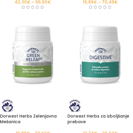
42,30
€
–
99,90
€
19,89
€
–
70,49
€
Dorwest Herbs Zelenjavna
Dorwest Herbs za izboljšanje
Mešanica
prebave