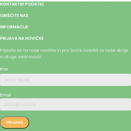
KONTAKTNI PODATKI
OBIŠČITE NAS
INFORMACIJE
PRIJAVA NA NOVIČKE
Prijavite se na naše novičke in prvi boste izvedeli za naše akcije
in druge zanimivosti.
Ime
Email