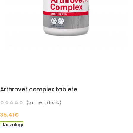
Arthrovet complex tablete
(
5
mnenj strank)
35,41
€
Na zalogi