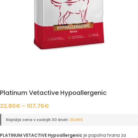
Platinum Vetactive Hypoallergenic
22,80
€
–
107,76
€
Najnižja cena v zadnjih 30 dneh:
20,96
€
PLATINUM VETACTIVE Hypoallergenic
je popolna hrana za