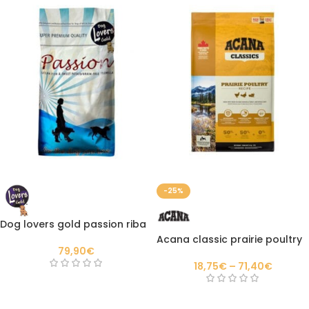
-25%
Dog lovers gold passion riba
Acana classic prairie poultry
79,90
€
18,75
€
–
71,40
€