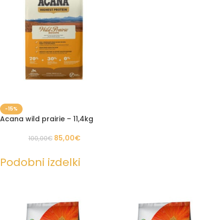
-15%
Acana wild prairie – 11,4kg
85,00
€
100,00
€
Podobni izdelki