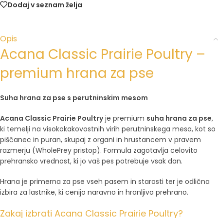
Dodaj v seznam želja
Opis
Acana Classic Prairie Poultry –
premium hrana za pse
Suha hrana za pse s perutninskim mesom
Acana Classic Prairie Poultry
je premium
suha hrana za pse
,
ki temelji na visokokakovostnih virih perutninskega mesa, kot so
piščanec in puran, skupaj z organi in hrustancem v pravem
razmerju (WholePrey pristop). Formula zagotavlja celovito
prehransko vrednost, ki jo vaš pes potrebuje vsak dan.
Hrana je primerna za pse vseh pasem in starosti ter je odlična
izbira za lastnike, ki cenijo naravno in hranljivo prehrano.
Zakaj izbrati Acana Classic Prairie Poultry?