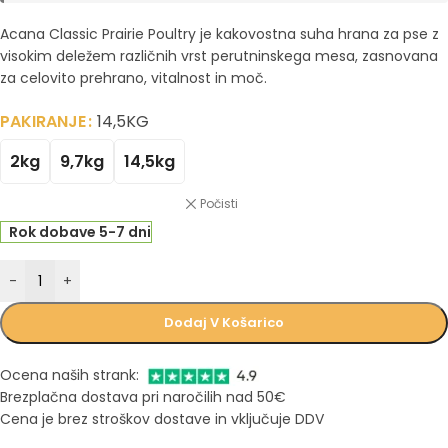
Acana Classic Prairie Poultry je kakovostna suha hrana za pse z
visokim deležem različnih vrst perutninskega mesa, zasnovana
za celovito prehrano, vitalnost in moč.
PAKIRANJE
14,5KG
2kg
9,7kg
14,5kg
Počisti
Rok dobave 5-7 dni
-
+
Dodaj V Košarico
Ocena naših strank:
Brezplačna dostava pri naročilih nad 50€
Cena je brez stroškov dostave in vključuje DDV