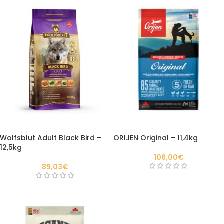
Wolfsblut Adult Black Bird –
ORIJEN Original – 11,4kg
12,5kg
108,00
€
89,03
€