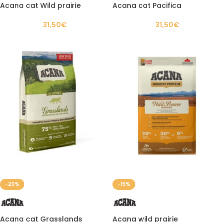
Acana cat Wild prairie
Acana cat Pacifica
31,50
€
31,50
€
-20%
-15%
Acana cat Grasslands
Acana wild prairie