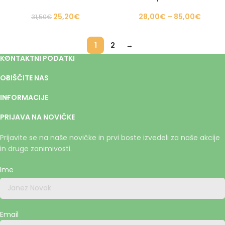
25,20
€
28,00
€
–
85,00
€
31,50
€
1
2
→
KONTAKTNI PODATKI
OBIŠČITE NAS
INFORMACIJE
PRIJAVA NA NOVIČKE
Prijavite se na naše novičke in prvi boste izvedeli za naše akcije
in druge zanimivosti.
Ime
Email