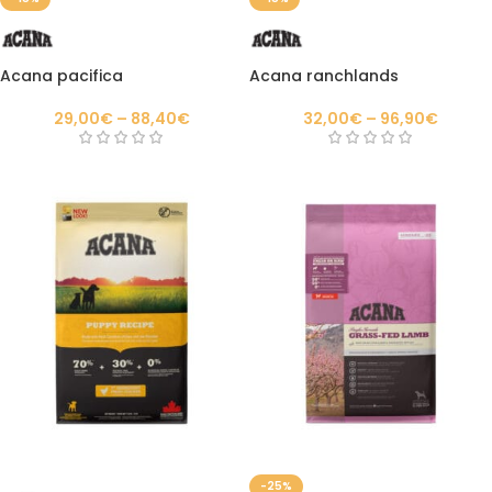
Acana pacifica
Acana ranchlands
29,00
€
–
88,40
€
32,00
€
–
96,90
€
-25%