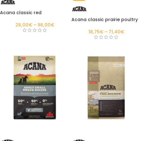
Acana classic red
Acana classic prairie poultry
26,00
€
–
96,00
€
18,75
€
–
71,40
€