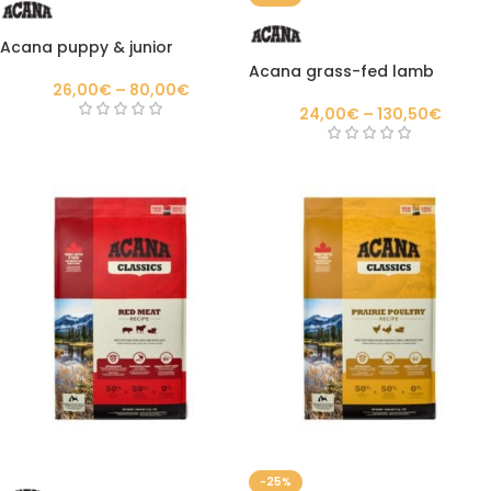
Acana puppy & junior
Acana grass-fed lamb
26,00
€
–
80,00
€
24,00
€
–
130,50
€
-25%