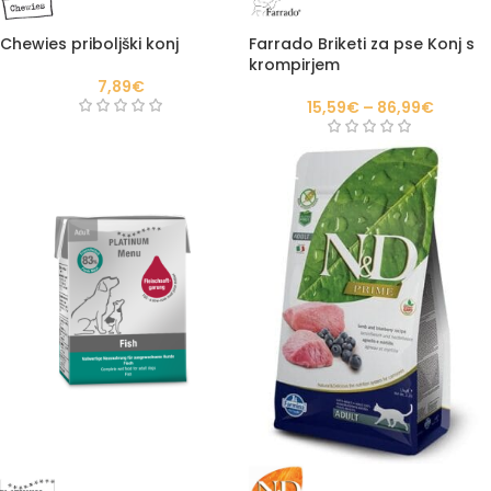
Chewies priboljški konj
Farrado Briketi za pse Konj s
krompirjem
7,89
€
15,59
€
–
86,99
€