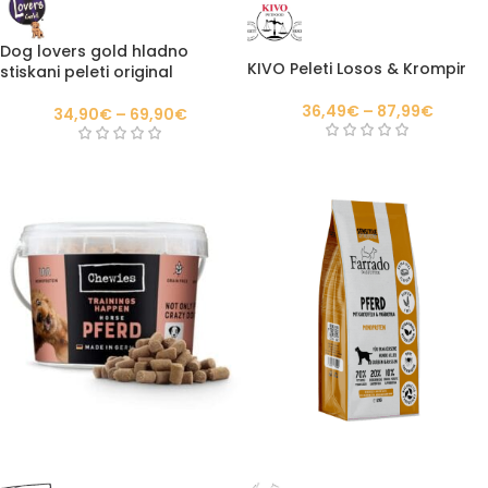
Dog lovers gold hladno
KIVO Peleti Losos & Krompir
stiskani peleti original
36,49
€
–
87,99
€
34,90
€
–
69,90
€