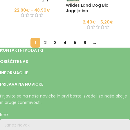
Wildes Land Dog Bio
22,90
€
–
48,90
€
Jagnjetina
2,40
€
–
5,20
€
1
2
3
4
5
6
→
KONTAKTNI PODATKI
OBIŠČITE NAS
INFORMACIJE
PRIJAVA NA NOVIČKE
Prijavite se na naše novičke in prvi boste izvedeli za naše akcije
in druge zanimivosti.
Ime