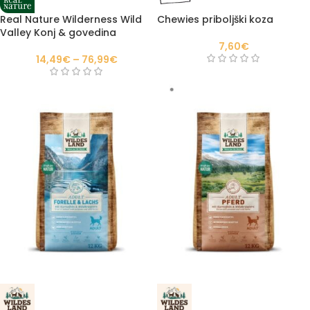
Real Nature Wilderness Wild
Chewies priboljški koza
Valley Konj & govedina
7,60
€
14,49
€
–
76,99
€