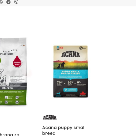
Acana puppy small
breed
 hrana za