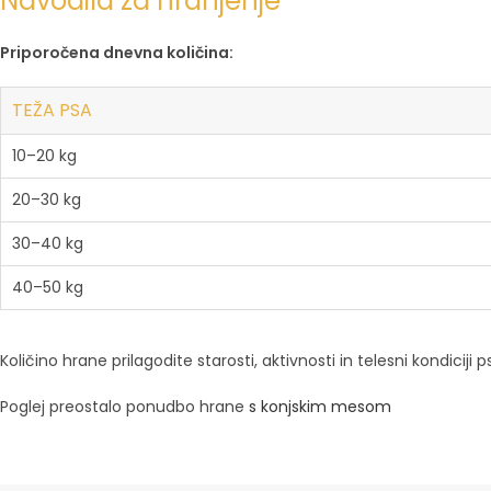
Navodila za hranjenje
Priporočena dnevna količina:
TEŽA PSA
10–20 kg
20–30 kg
30–40 kg
40–50 kg
Količino hrane prilagodite starosti, aktivnosti in telesni kondiciji
Poglej preostalo ponudbo hrane
s konjskim mesom