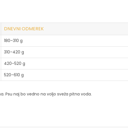
DNEVNI ODMEREK
180–310 g
310–420 g
420–520 g
520–610 g
 psa. Psu naj bo vedno na voljo sveža pitna voda.