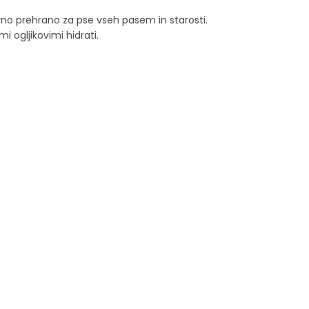
avno prehrano za pse vseh pasem in starosti.
i ogljikovimi hidrati.