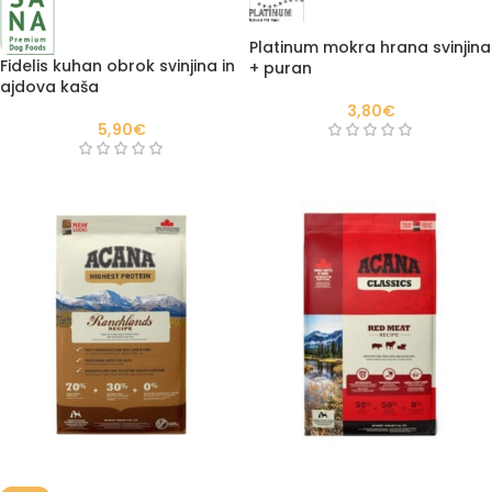
Platinum mokra hrana svinjina
Fidelis kuhan obrok svinjina in
+ puran
ajdova kaša
3,80
€
5,90
€