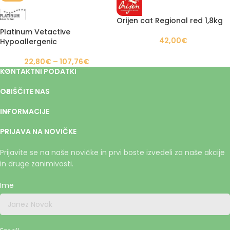
Orijen cat Regional red 1,8kg
Platinum Vetactive
42,00
€
Hypoallergenic
22,80
€
–
107,76
€
KONTAKTNI PODATKI
OBIŠČITE NAS
INFORMACIJE
PRIJAVA NA NOVIČKE
Prijavite se na naše novičke in prvi boste izvedeli za naše akcije
in druge zanimivosti.
Ime