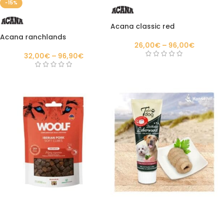
-15%
Acana classic red
Acana ranchlands
26,00
€
–
96,00
€
32,00
€
–
96,90
€