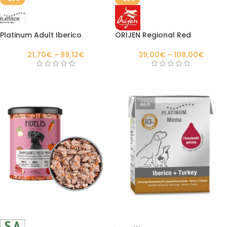
Platinum Adult Iberico
ORIJEN Regional Red
21,70
€
–
99,12
€
39,00
€
–
108,00
€