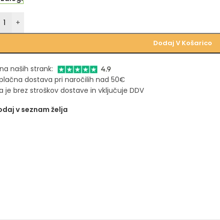
+
Dodaj V Košarico
na naših strank:
plačna dostava pri naročilih nad 50€
 je brez stroškov dostave in vključuje DDV
daj v seznam želja