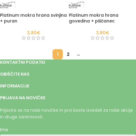
Platinum mokra hrana svinjina
Platinum mokra hrana
+ puran
govedina + piščanec
3,80
€
3,80
€
1
2
→
KONTAKTNI PODATKI
OBIŠČITE NAS
INFORMACIJE
PRIJAVA NA NOVIČKE
Prijavite se na naše novičke in prvi boste izvedeli za naše akcije
in druge zanimivosti.
Ime