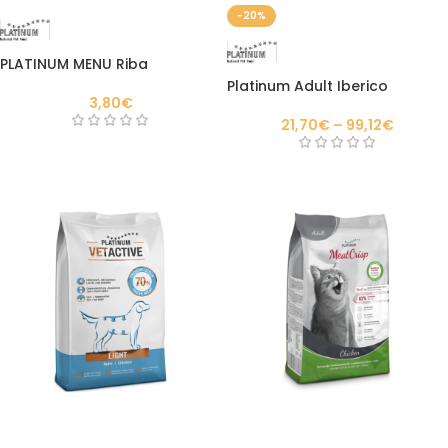
-20%
PLATINUM MENU Riba
Platinum Adult Iberico
3,80
€
21,70
€
–
99,12
€