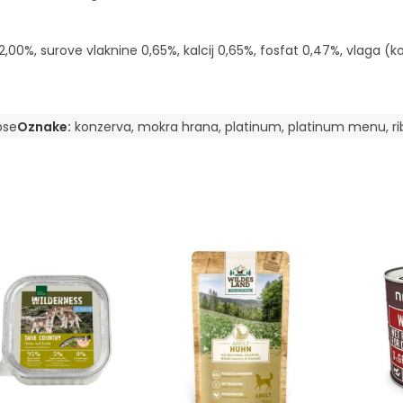
,00%, surove vlaknine 0,65%, kalcij 0,65%, fosfat 0,47%, vlaga 
pse
Oznake:
konzerva
,
mokra hrana
,
platinum
,
platinum menu
,
r