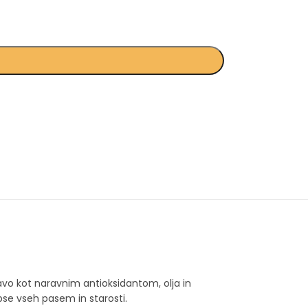
vo kot naravnim antioksidantom, olja in
se vseh pasem in starosti.