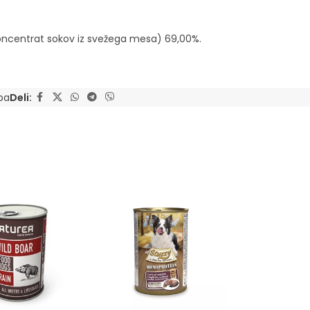
(koncentrat sokov iz svežega mesa) 69,00%.
iba
Deli: