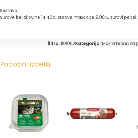
Sestava:
Surove beljakovine 14,40%, surove maščobe 9,00%, surovi pepel 2
Šifra:
1101062
Kategorija:
Mokra hrana za 
Podobni izdelki