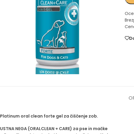
Oce
Brez
Cena
Do
OP
Platinum oral clean forte gel za čiščenje zob.
USTNA NEGA (ORALCLEAN + CARE) za pse in mačke