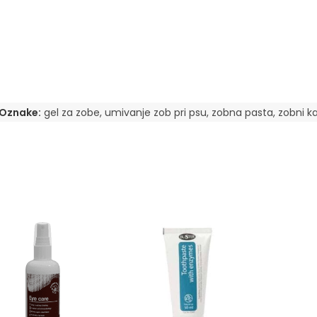
Oznake:
gel za zobe
,
umivanje zob pri psu
,
zobna pasta
,
zobni 