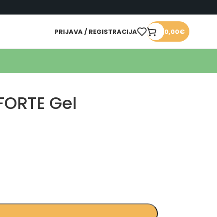
PRIJAVA / REGISTRACIJA
0,00
€
FORTE Gel