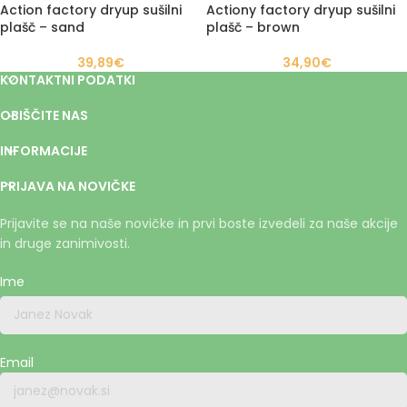
Action factory dryup sušilni
Actiony factory dryup sušilni
plašč – sand
plašč – brown
39,89
€
34,90
€
KONTAKTNI PODATKI
OBIŠČITE NAS
INFORMACIJE
PRIJAVA NA NOVIČKE
Prijavite se na naše novičke in prvi boste izvedeli za naše akcije
in druge zanimivosti.
Ime
Email