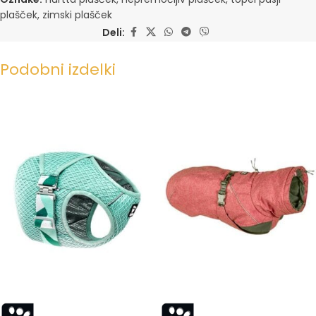
plašček
,
zimski plašček
Deli:
Podobni izdelki