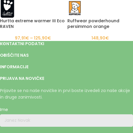
Hurtta extreme warmer III Eco
Ruffwear powderhound
RAVEN
persimmon orange
97,91
€
–
125,90
€
148,90
€
KONTAKTNI PODATKI
OBIŠČITE NAS
INFORMACIJE
PRIJAVA NA NOVIČKE
Prijavite se na naše novičke in prvi boste izvedeli za naše akcije
in druge zanimivosti.
Ime