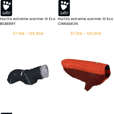
Hurtta extreme warmer III Eco
Hurtta extreme warmer III Eco
BILBERRY
CINNAMON
97,91
€
–
125,90
€
97,91
€
–
125,90
€