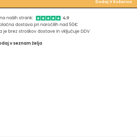
Dodaj V Košarico
na naših strank:
plačna dostava pri naročilih nad 50€
 je brez stroškov dostave in vključuje DDV
daj v seznam želja