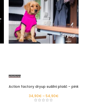
Action factory dryup sušilni plašč – pink
34,90
€
–
54,90
€