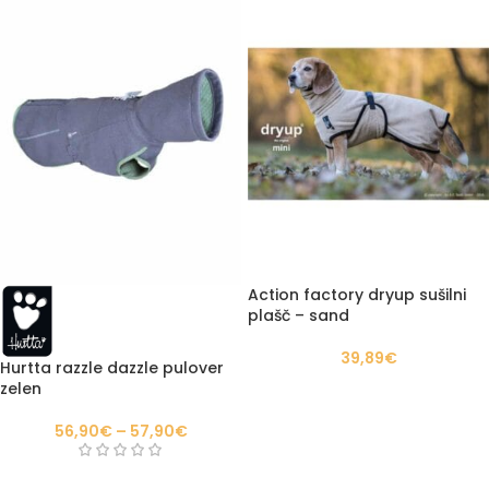
Action factory dryup sušilni
plašč – sand
39,89
€
Hurtta razzle dazzle pulover
zelen
56,90
€
–
57,90
€