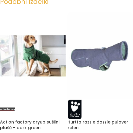
Podobni izdelki
Action factory dryup sušilni
Hurtta razzle dazzle pulover
plašč – dark green
zelen