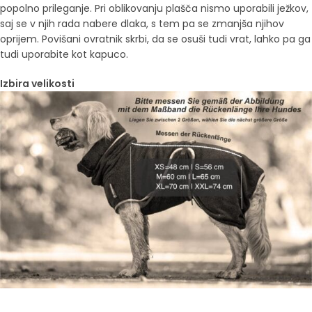
popolno prileganje. Pri oblikovanju plašča nismo uporabili ježkov,
saj se v njih rada nabere dlaka, s tem pa se zmanjša njihov
oprijem. Povišani ovratnik skrbi, da se osuši tudi vrat, lahko pa ga
tudi uporabite kot kapuco.
Izbira velikosti