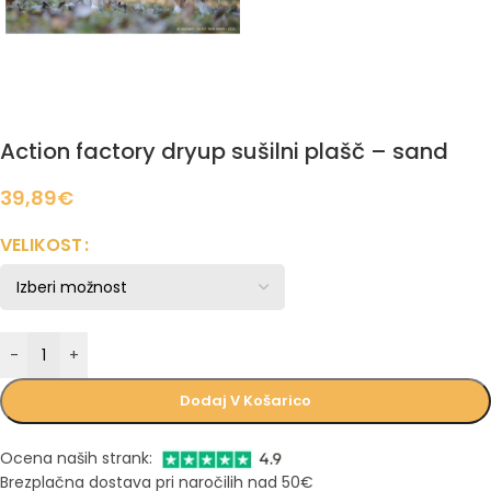
Action factory dryup sušilni plašč – sand
39,89
€
VELIKOST
-
+
Dodaj V Košarico
Ocena naših strank:
Brezplačna dostava pri naročilih nad 50€