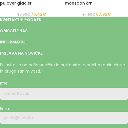
pulover glacier
monsoon črn
76,42
€
67,92
€
89,90
€
84,90
€
KONTAKTNI PODATKI
OBIŠČITE NAS
INFORMACIJE
PRIJAVA NA NOVIČKE
Prijavite se na naše novičke in prvi boste izvedeli za naše akcije
in druge zanimivosti.
Ime
Email