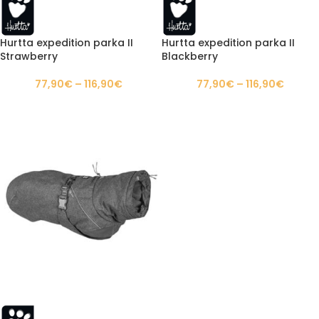
Hurtta expedition parka II
Hurtta expedition parka II
Strawberry
Blackberry
77,90
€
–
116,90
€
77,90
€
–
116,90
€