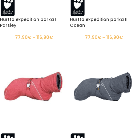
Hurtta expedition parka II
Hurtta expedition parka II
Parsley
Ocean
77,90
€
–
116,90
€
77,90
€
–
116,90
€