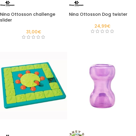
Nina Ottosson challenge
Nina Ottosson Dog twister
slider
24,99
€
31,00
€