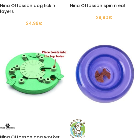
Nina Ottosson dog lickin
Nina Ottosson spin n eat
layers
29,90
€
24,99
€
Nina Ottosson dog worker