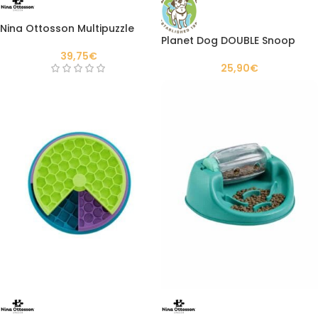
Nina Ottosson Multipuzzle
Planet Dog DOUBLE Snoop
39,75
€
25,90
€