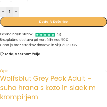
-
+
Dodaj V Košarico
Ocena naših strank:
Brezplačna dostava pri naročilih nad 50€
Cena je brez stroškov dostave in vključuje DDV
Dodaj v seznam želja
Opis
Wolfsblut Grey Peak Adult –
suha hrana s kozo in sladkim
krompirjem