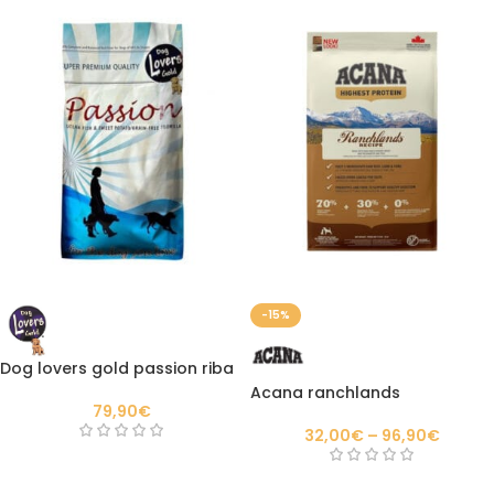
-15%
Dog lovers gold passion riba
Acana ranchlands
79,90
€
32,00
€
–
96,90
€