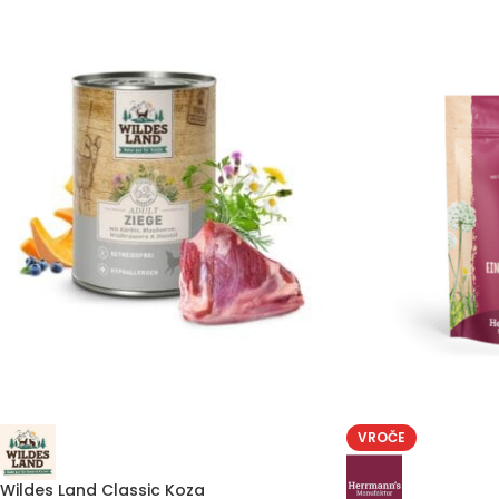
VROČE
Wildes Land Classic Koza