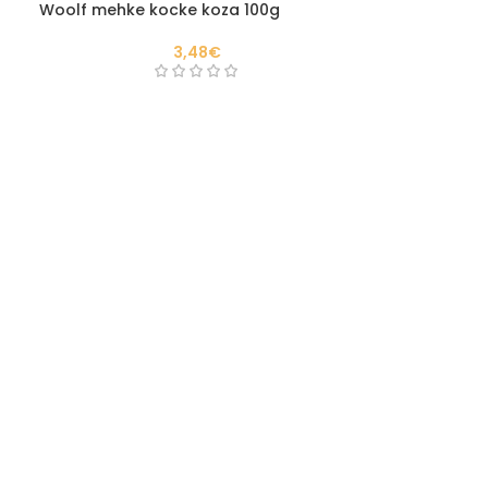
Woolf mehke kocke koza 100g
3,48
€