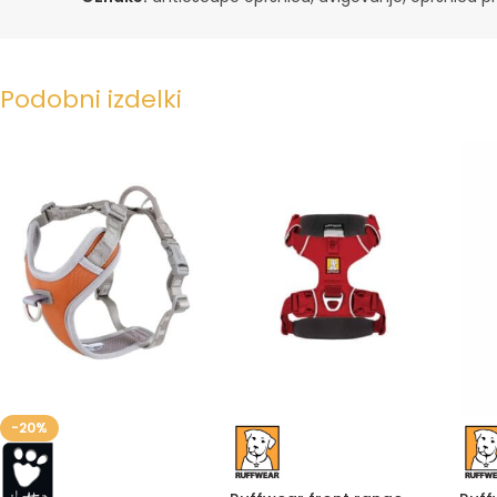
Podobni izdelki
-20%