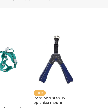
-18%
Coralpina step-in
oprsnica modra