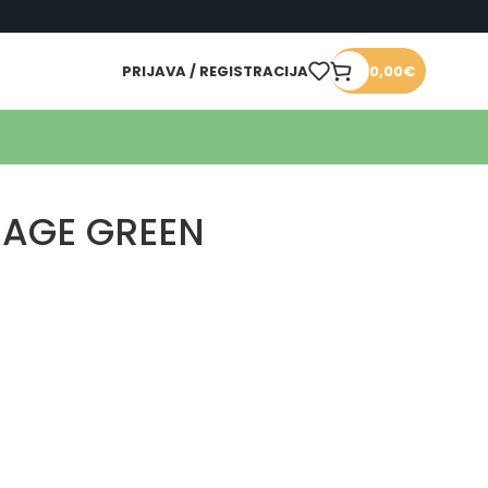
PRIJAVA / REGISTRACIJA
0,00
€
 SAGE GREEN