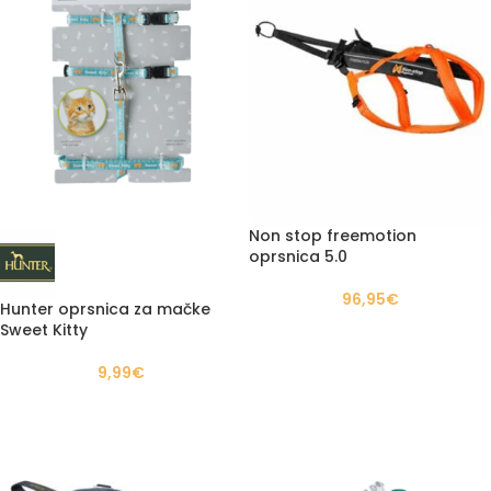
Non stop freemotion
oprsnica 5.0
96,95
€
Hunter oprsnica za mačke
Sweet Kitty
9,99
€