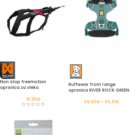
Non stop freemotion
Ruffwear front range
oprsnica za vleko
oprsnica RIVER ROCK GREEN
81,95
€
59,90
€
–
69,91
€