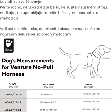
Navodila za vzdrževanje:
Perite ročno, ne uporabljajte belila, ne sušite v sušilnem stroju,
ne likajte, ne uporabljajte kemičnih čistil, ne uporabljajte
mehčalca
Velikost določite tako, da izmerite obseg prsnega koša na
najširšem delu reber za prednjimi tacami