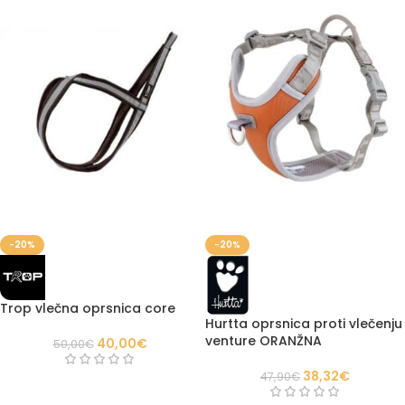
-20%
-20%
Trop vlečna oprsnica core
Hurtta oprsnica proti vlečenju
venture ORANŽNA
40,00
€
50,00
€
38,32
€
47,90
€