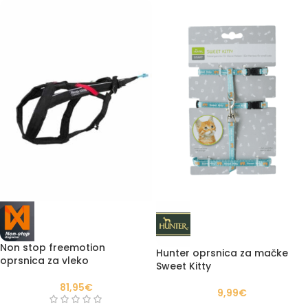
Non stop freemotion
Hunter oprsnica za mačke
oprsnica za vleko
Sweet Kitty
81,95
€
9,99
€