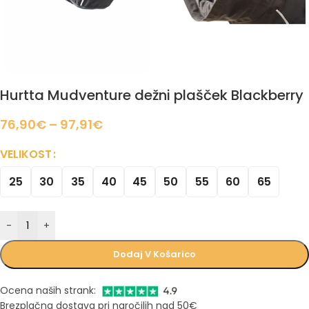
Hurtta Mudventure dežni plašček Blackberry
76,90
€
–
97,91
€
VELIKOST
25
30
35
40
45
50
55
60
65
-
+
Dodaj V Košarico
Ocena naših strank:
Brezplačna dostava pri naročilih nad 50€