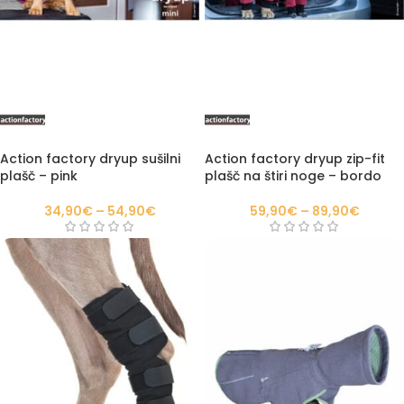
Action factory dryup sušilni
Action factory dryup zip-fit
plašč – pink
plašč na štiri noge – bordo
34,90
€
–
54,90
€
59,90
€
–
89,90
€