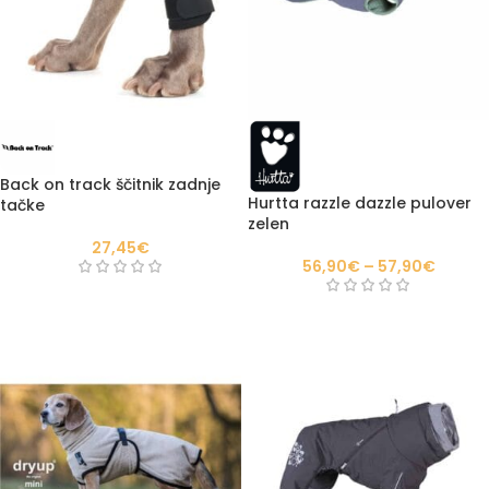
Back on track ščitnik zadnje
Hurtta razzle dazzle pulover
tačke
zelen
27,45
€
56,90
€
–
57,90
€