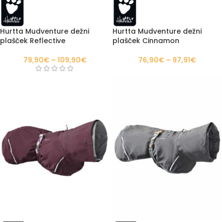
Hurtta Mudventure dežni
Hurtta Mudventure dežni
plašček Reflective
plašček Cinnamon
79,90
€
–
109,90
€
76,90
€
–
97,91
€