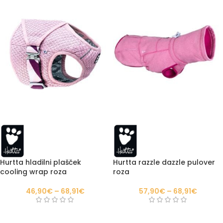
Hurtta hladilni plašček
Hurtta razzle dazzle pulover
cooling wrap roza
roza
46,90
€
–
68,91
€
57,90
€
–
68,91
€