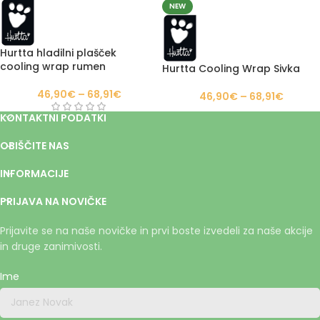
NEW
Hurtta hladilni plašček
cooling wrap rumen
Hurtta Cooling Wrap Sivka
46,90
€
–
68,91
€
46,90
€
–
68,91
€
KONTAKTNI PODATKI
OBIŠČITE NAS
INFORMACIJE
PRIJAVA NA NOVIČKE
Prijavite se na naše novičke in prvi boste izvedeli za naše akcije
in druge zanimivosti.
Ime