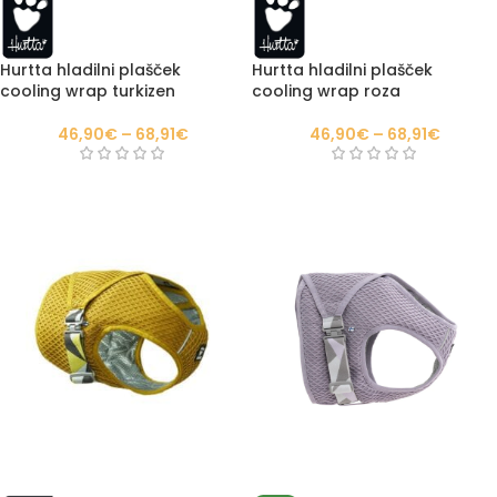
Hurtta hladilni plašček
Hurtta hladilni plašček
cooling wrap turkizen
cooling wrap roza
46,90
€
–
68,91
€
46,90
€
–
68,91
€