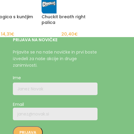
ogica s kunčjim
Chuckit breath right
palica
14,31
€
20,40
€
PRIJAVA NA NOVIČKE
Prijavite se na naše novičke in prvi boste
izvedeli za naše akcije in druge
zanimivosti.
Ime
Email