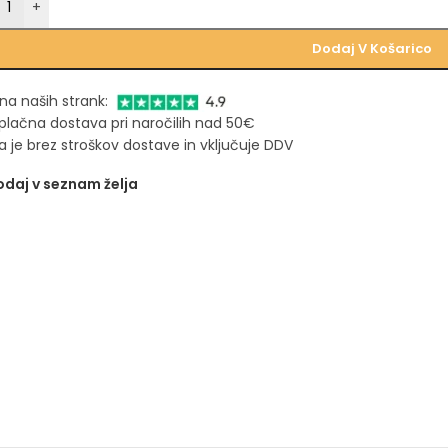
+
Dodaj V Košarico
na naših strank:
plačna dostava pri naročilih nad 50€
 je brez stroškov dostave in vključuje DDV
daj v seznam želja