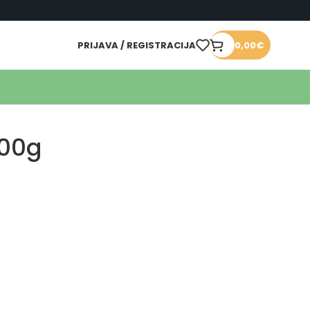
PRIJAVA / REGISTRACIJA
0,00
€
500g