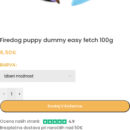
Firedog puppy dummy easy fetch 100g
6,50
€
BARVA
-
+
Dodaj V Košarico
Ocena naših strank:
Brezplačna dostava pri naročilih nad 50€